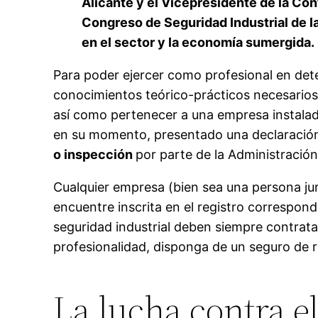
Alicante y el Vicepresidente de la Co
Congreso de Seguridad Industrial de 
en el sector y la economía sumergida.
Para poder ejercer como profesional en dete
conocimientos teórico-prácticos necesarios 
así como pertenecer a una empresa instalad
en su momento, presentado una declaración 
o inspección
por parte de la Administració
Cualquier empresa (bien sea una persona jur
encuentre inscrita en el registro correspond
seguridad industrial deben siempre contrata
profesionalidad, disponga de un seguro de r
La lucha contra e