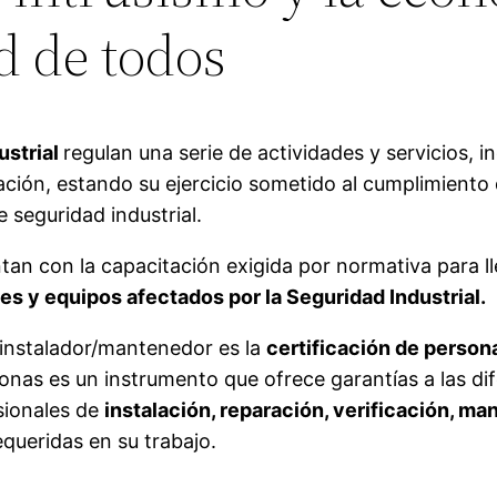
d de todos
ustrial
regulan una serie de actividades y servicios, 
ación, estando su ejercicio sometido al cumplimiento
 seguridad industrial.
an con la capacitación exigida por normativa para ll
es y equipos afectados por la Seguridad Industrial.
e instalador/mantenedor es la
certificación de person
sonas es un instrumento que ofrece garantías a las di
sionales de
instalación, reparación, verificación, m
equeridas en su trabajo.