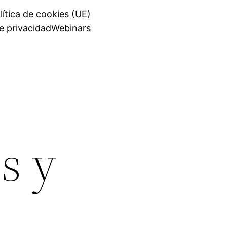
lítica de cookies (UE)
de privacidad
Webinars
s y