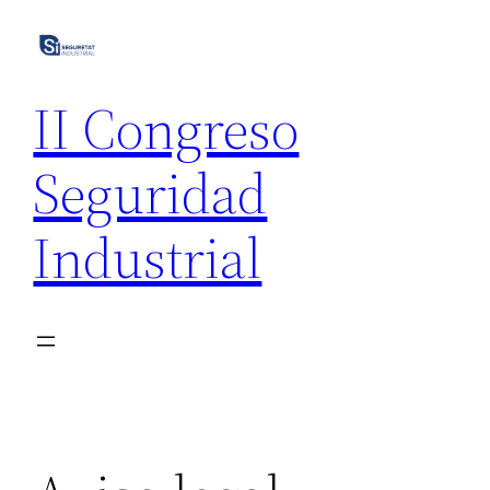
Saltar
al
contenido
II Congreso
Seguridad
Industrial