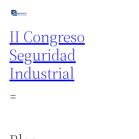
Saltar
al
contenido
II Congreso
Seguridad
Industrial